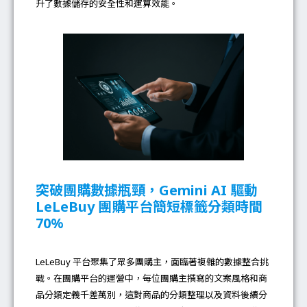
升了數據儲存的安全性和運算效能。
突破團購數據瓶頸，Gemini AI 驅動
LeLeBuy 團購平台簡短標籤分類時間
70%
LeLeBuy 平台聚集了眾多團購主，面臨著複雜的數據整合挑
戰。在團購平台的運營中，每位團購主撰寫的文案風格和商
品分類定義千差萬別，這對商品的分類整理以及資料後續分