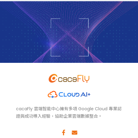
cacaFly 雲端智能中心擁有多項 Google Cloud 專業認
證與成功導入經驗，協助企業雲端數據整合。