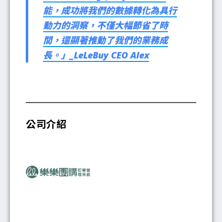
能，成功將我們的數據轉化為具行
動力的洞察，不僅大幅節省了時
間，還顯著推動了我們的業務成
長。」_LeLeBuy CEO Alex
公司介紹