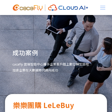
關於我們
產品資訊
成功案例
cacaFly 雲端智能中心攜手企業客戶踏上數位轉型旅程
加速企業在大數據時代邁向成功
解決方案
樂樂團購 LeLeBuy
最新消息