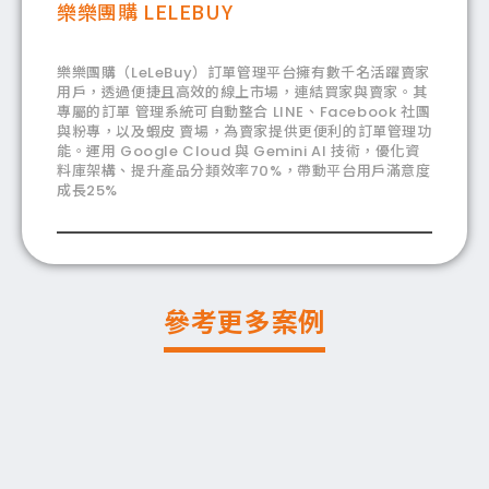
樂樂團購 LELEBUY
樂樂團購（LeLeBuy）訂單管理平台擁有數千名活躍賣家
用戶，透過便捷且高效的線上市場，連結買家與賣家。其
專屬的訂單 管理系統可自動整合 LINE、Facebook 社團
與粉專，以及蝦皮 賣場，為賣家提供更便利的訂單管理功
能。運用 Google Cloud 與 Gemini AI 技術，優化資
料庫架構、提升產品分類效率70%，帶動平台用戶滿意度
成長25%
參考更多案例