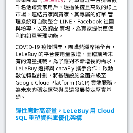
樂樂團購（
LeLeBuy
）訂單管理平台擁有數
千名活躍賣家用戶，透過便捷且高效的線上
市場，連結買家與賣家。其專屬的訂單 管
理系統可自動整合 LINE、Facebook 社團
與粉專，以及蝦皮 賣場，為賣家提供更便
利的訂單管理功能。
COVID-19 疫情期間，團購熱潮席捲全台，
LeLeBuy 的平台使用量激增，面臨前所未
有的流量挑戰。為了應對不斷增長的需求，
LeLeBuy 選擇與 cacaFly 攜手合作，啟動
數位轉型計劃，將基礎設施全面升級至
Google Cloud Platform (GCP) 雲端服務，
為未來的穩定運營與長遠發展奠定堅實基
礎。
彈性應對高流量，LeLeBuy 用 Cloud
SQL 重塑資料庫優化架構