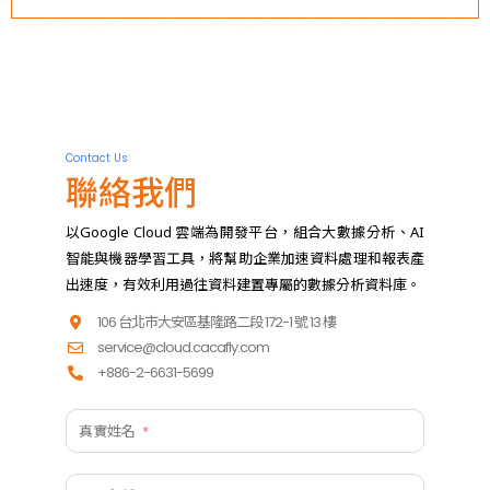
Contact Us
聯絡我們
以Google Cloud 雲端為開發平台，組合大數據分析、AI
智能與機器學習工具，將幫助企業加速資料處理和報表產
出速度，有效利用過往資料建置專屬的數據分析資料庫。
106 台北市大安區基隆路二段 172-1 號 13 樓
service@cloud.cacafly.com
+886-2-6631-5699
真實姓名