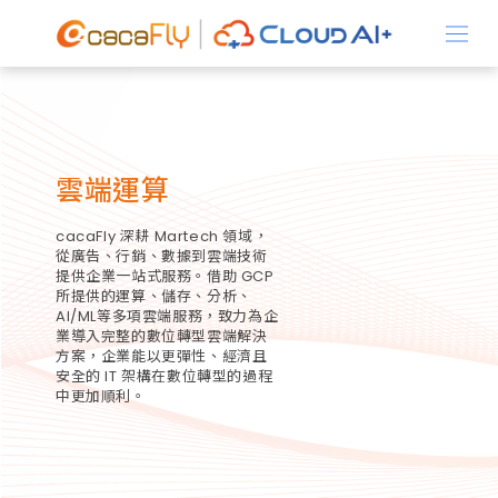
關於我們
雲端運算
產品資訊
cacaFly 深耕 Martech 領域，
從廣告、行銷、數據到雲端技術
提供企業一站式服務。借助 GCP
所提供的運算、儲存、分析、
AI/ML等多項雲端服務，致力為企
業導入完整的數位轉型雲端解決
解決方案
方案，企業能以更彈性、經濟且
安全的 IT 架構在數位轉型的過程
中更加順利。
最新消息