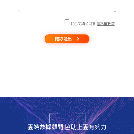
我已閱讀並同意
隱私權政策
確認送出
雲端數據顧問 協助上雲有夠力