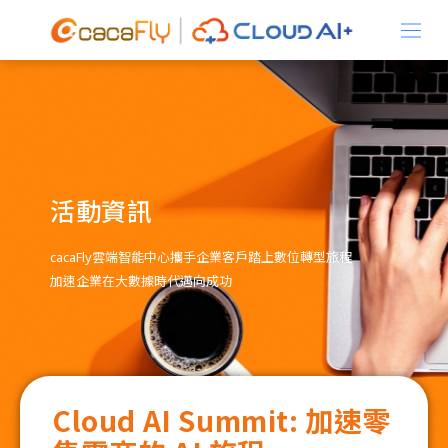
關於我們
產品資訊
活動資訊
cacaFly雲端智能中心攜手企業客戶踏上數位轉型旅程
加速企業在大數據時代邁向成功
解決方案
Cloud AI Summit: 加速零
最新消息