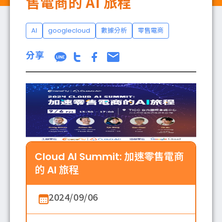
售電商的 AI 旅程
AI
googlecloud
數據分析
零售電商
成功案例
分享
部落格
聯絡我們
Cloud AI Summit: 加速零售電商
的 AI 旅程
2024/09/06