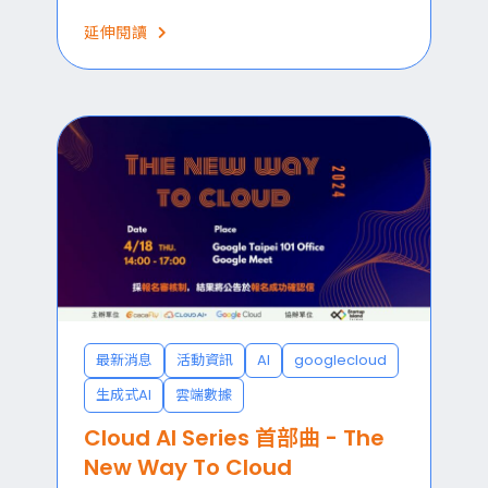
延伸閱讀
最新消息
活動資訊
AI
googlecloud
生成式AI
雲端數據
Cloud AI Series 首部曲 - The
New Way To Cloud