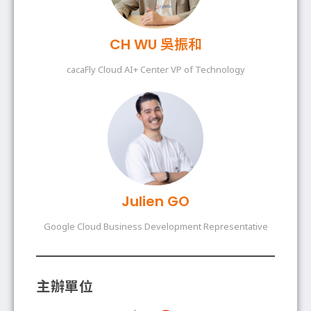
CH WU 吳振和
cacaFly Cloud AI+ Center VP of Technology
Julien GO
Google Cloud Business Development Representative
主辦單位