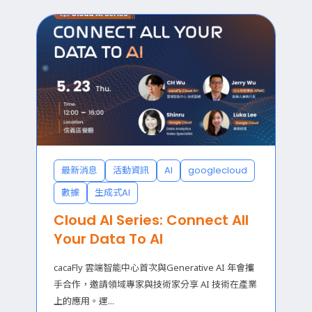
最新消息
活動資訊
AI
googlecloud
數據
生成式AI
Cloud AI Series: Connect All
Your Data To AI
cacaFly 雲端智能中心首次與Generative AI 年會攜
手合作，邀請領域專家與技術家分享 AI 技術在產業
上的應用。運...