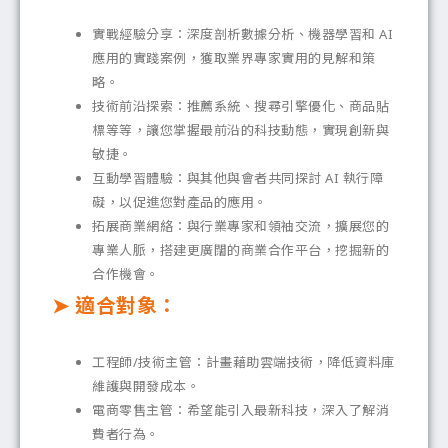
實戰經驗分享：深度剖析數據分析、機器學習和 AI
應用的實踐案例，獲取業界專家實用的見解和策
略。
技術前沿探索：推薦系統、搜尋引擎優化、商品貼
標等等，讓您掌握最前沿的科技動態，實現創新與
敏捷。
互動學習體驗：與其他與會者共同探討 AI 執行障
礙，以促進您對產品的應用。
拓展商業網絡：與行業專家和領袖交流，擴展您的
專業人脈，搭建更廣闊的商業合作平台，挖掘新的
合作機會。
➤ 適合對象：
工程師/技術主管：計畫藉助雲端技術，降低資料庫
維護與開發成本。
電商零售主管：希望能引入最新科技，深入了解消
費者行為。