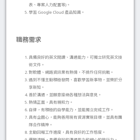
表、專案人力配置等)。
學習 Google Cloud 產品知識。
職務需求
具備良好的英文閱讀、溝通能力，可獨立研究英文技
術文件。
對軟體、網路資訊業有熱情，不排斥任何挑戰。
遇到不懂主動積極發問、喜歡學習新事物，並樂於分
享新知。
善於溝通，並願意接納各種想法與意見。
熱情正面，具有親和力。
自律，有積極的自學能力，並能獨立完成工作。
具有企圖心，能夠善用現有資源實現目標，並具有團
隊合作精神。
主動回報工作進度，具有良好的工作態度。
邏輯清晰，具備良好的溝通能力和細心的執行力。