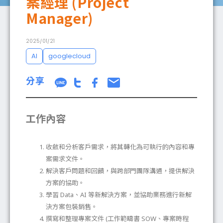
案經理 (Project
Manager)
成功案例
2025/01/21
AI
googlecloud
分享
部落格
工作內容
聯絡我們
收斂和分析客戶需求，將其轉化為可執行的內容和專
案需求文件。
解決客戶問題和回饋，與跨部門團隊溝通，提供解決
方案的協助。
學習 Data、AI 等新解決方案，並協助業務進行新解
決方案包裝銷售。
撰寫和整理專案文件 (工作範疇書 SOW、專案時程