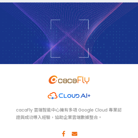
cacaFly 雲端智能中心擁有多項 Google Cloud 專業認
證與成功導入經驗，協助企業雲端數據整合。