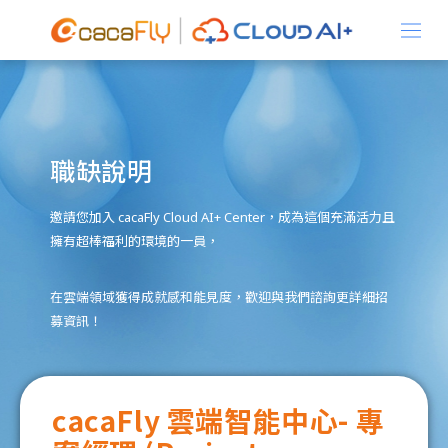
關於我們
職缺說明
產品資訊
邀請您加入 cacaFly Cloud AI+ Center，成為這個充滿活力且
擁有超棒福利的環境的一員，
在雲端領域獲得成就感和能見度，歡迎與我們諮詢更詳細招
解決方案
募資訊！
cacaFly 雲端智能中心- 專
最新消息