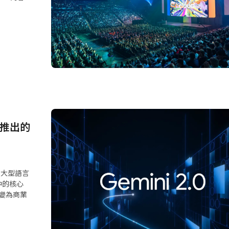
全面推出的
。大型語言
中的核心
速轉變為商業