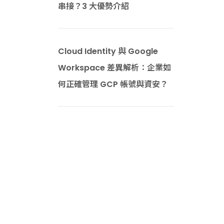
串接？3 大優勢介紹
Cloud Identity 與 Google
Workspace 差異解析：企業如
何正確管理 GCP 帳號與資安？