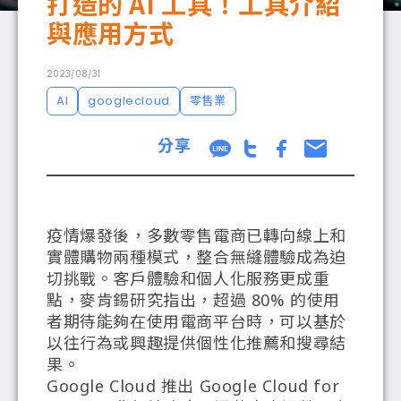
打造的 AI 工具！工具介紹
與應用方式
成功案例
2023/08/31
AI
googlecloud
零售業
分享
部落格
疫情爆發後，多數零售電商已轉向線上和
聯絡我們
實體購物兩種模式，整合無縫體驗成為迫
切挑戰。客戶體驗和個人化服務更成重
點，麥肯錫研究指出，超過 80% 的使用
者期待能夠在使用電商平台時，可以基於
以往行為或興趣提供個性化推薦和搜尋結
果。
Google Cloud 推出 Google Cloud for